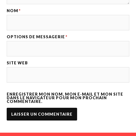
NOM
*
OPTIONS DE MESSAGERIE
*
SITE WEB
ENREGISTRER MON NOM, MON E-MAIL ET MON SITE
DANS LE NAVIGATEUR POUR MON PROCHAIN
COMMENTAIRE.